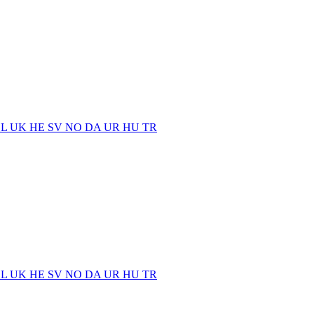
EL
UK
HE
SV
NO
DA
UR
HU
TR
EL
UK
HE
SV
NO
DA
UR
HU
TR