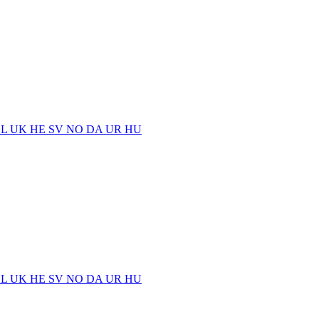
EL
UK
HE
SV
NO
DA
UR
HU
EL
UK
HE
SV
NO
DA
UR
HU