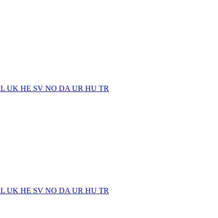
EL
UK
HE
SV
NO
DA
UR
HU
TR
EL
UK
HE
SV
NO
DA
UR
HU
TR