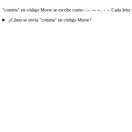
"cometa" en código Morse se escribe como: -.-. --- -- . - .-. Cada let
¿Cómo se envía "cometa" en código Morse?