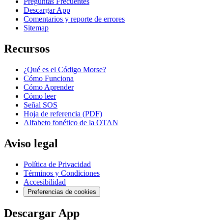
Preguntas Frecuentes
Descargar App
Comentarios y reporte de errores
Sitemap
Recursos
¿Qué es el Código Morse?
Cómo Funciona
Cómo Aprender
Cómo leer
Señal SOS
Hoja de referencia (PDF)
Alfabeto fonético de la OTAN
Aviso legal
Política de Privacidad
Términos y Condiciones
Accesibilidad
Preferencias de cookies
Descargar App