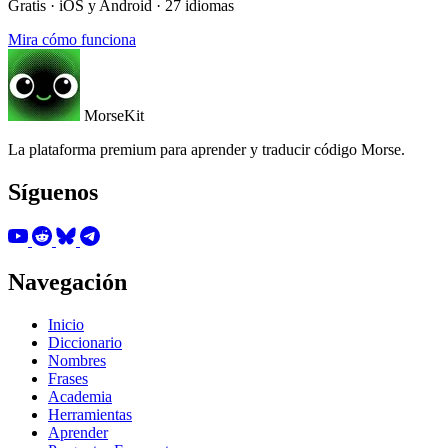
Gratis · iOS y Android · 27 idiomas
Mira cómo funciona
MorseKit
La plataforma premium para aprender y traducir código Morse.
Síguenos
Navegación
Inicio
Diccionario
Nombres
Frases
Academia
Herramientas
Aprender