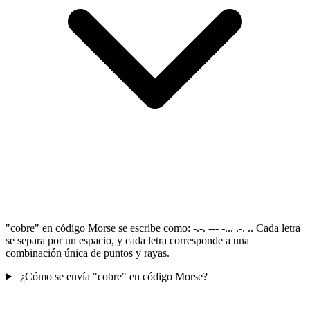
"cobre" en código Morse se escribe como: -.-. --- -... .-. .. Cada letra
se separa por un espacio, y cada letra corresponde a una
combinación única de puntos y rayas.
¿Cómo se envía "cobre" en código Morse?