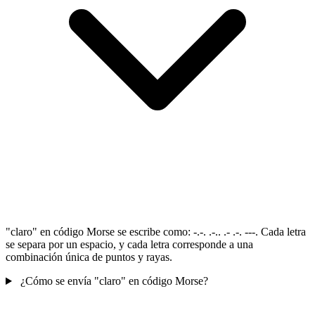
"claro" en código Morse se escribe como: -.-. .-.. .- .-. ---. Cada letra
se separa por un espacio, y cada letra corresponde a una
combinación única de puntos y rayas.
¿Cómo se envía "claro" en código Morse?