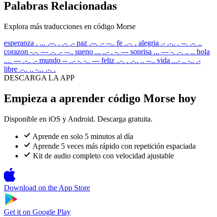
Palabras Relacionadas
Explora más traducciones en código Morse
esperanza
. ... .--. . .-. .-
paz
.--. .- --..
fe
..-. .
alegria
.- .-.. . --. .-. ..
corazon
-.-. --- .-. .- --..
sueno
... ..- . -. ---
sonrisa
... --- -. .-. .. ..
hola
.... --- .-.. .-
mundo
-- ..- -. -.. ---
feliz
..-. . .-.. .. --..
vida
...- .. -.. .-
libre
.-.. .. -... .-. .
DESCARGA LA APP
Empieza a aprender código Morse hoy
Disponible en iOS y Android. Descarga gratuita.
Aprende en solo 5 minutos al día
Aprende 5 veces más rápido con repetición espaciada
Kit de audio completo con velocidad ajustable
Download on the
App Store
Get it on
Google Play