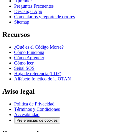
Aprender
Preguntas Frecuentes
Descargar App
Comentarios y reporte de errores
Sitemap
Recursos
¿Qué es el Código Morse?
Cómo Funciona
Cómo Aprender
Cómo leer
Señal SOS
Hoja de referencia (PDF)
Alfabeto fonético de la OTAN
Aviso legal
Política de Privacidad
Términos y Condiciones
Accesibilidad
Preferencias de cookies