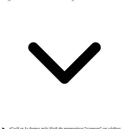
¿Cuál es la forma más fácil de memorizar "carmen" en código