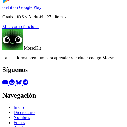
Get it on
Google Play
Gratis · iOS y Android · 27 idiomas
Mira cómo funciona
MorseKit
La plataforma premium para aprender y traducir código Morse.
Síguenos
Navegación
Inicio
Diccionario
Nombres
Frases