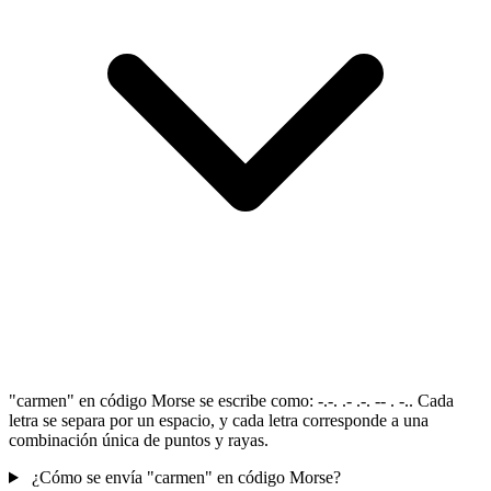
"carmen" en código Morse se escribe como: -.-. .- .-. -- . -.. Cada
letra se separa por un espacio, y cada letra corresponde a una
combinación única de puntos y rayas.
¿Cómo se envía "carmen" en código Morse?