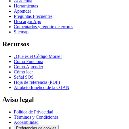
Academia
Herramientas
Aprender
Preguntas Frecuentes
Descargar App
Comentarios y reporte de errores
Sitemap
Recursos
¿Qué es el Código Morse?
Cómo Funciona
Cómo Aprender
Cómo leer
Señal SOS
Hoja de referencia (PDF)
Alfabeto fonético de la OTAN
Aviso legal
Política de Privacidad
Términos y Condiciones
Accesibilidad
Preferencias de cookies