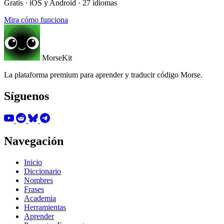
Gratis · iOS y Android · 27 idiomas
Mira cómo funciona
MorseKit
La plataforma premium para aprender y traducir código Morse.
Síguenos
Navegación
Inicio
Diccionario
Nombres
Frases
Academia
Herramientas
Aprender