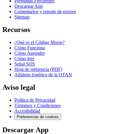
Preguntas Frecuentes
Descargar App
Comentarios y reporte de errores
Sitemap
Recursos
¿Qué es el Código Morse?
Cómo Funciona
Cómo Aprender
Cómo leer
Señal SOS
Hoja de referencia (PDF)
Alfabeto fonético de la OTAN
Aviso legal
Política de Privacidad
Términos y Condiciones
Accesibilidad
Preferencias de cookies
Descargar App