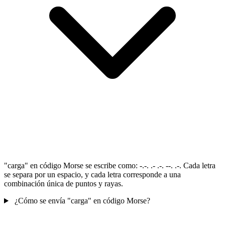
"carga" en código Morse se escribe como: -.-. .- .-. --. .-. Cada letra
se separa por un espacio, y cada letra corresponde a una
combinación única de puntos y rayas.
¿Cómo se envía "carga" en código Morse?