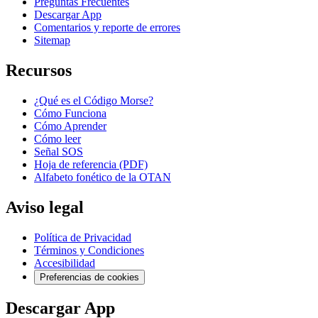
Preguntas Frecuentes
Descargar App
Comentarios y reporte de errores
Sitemap
Recursos
¿Qué es el Código Morse?
Cómo Funciona
Cómo Aprender
Cómo leer
Señal SOS
Hoja de referencia (PDF)
Alfabeto fonético de la OTAN
Aviso legal
Política de Privacidad
Términos y Condiciones
Accesibilidad
Preferencias de cookies
Descargar App