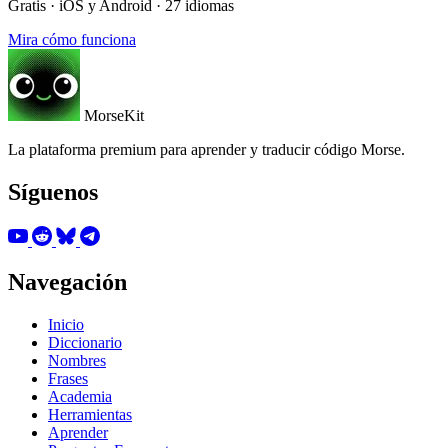
Gratis · iOS y Android · 27 idiomas
Mira cómo funciona
MorseKit
La plataforma premium para aprender y traducir código Morse.
Síguenos
Navegación
Inicio
Diccionario
Nombres
Frases
Academia
Herramientas
Aprender