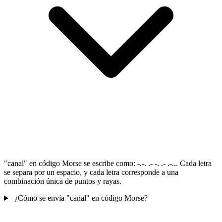
"canal" en código Morse se escribe como: -.-. .- -. .- .-... Cada letra
se separa por un espacio, y cada letra corresponde a una
combinación única de puntos y rayas.
¿Cómo se envía "canal" en código Morse?