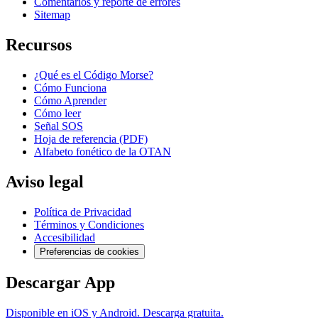
Comentarios y reporte de errores
Sitemap
Recursos
¿Qué es el Código Morse?
Cómo Funciona
Cómo Aprender
Cómo leer
Señal SOS
Hoja de referencia (PDF)
Alfabeto fonético de la OTAN
Aviso legal
Política de Privacidad
Términos y Condiciones
Accesibilidad
Preferencias de cookies
Descargar App
Disponible en iOS y Android. Descarga gratuita.