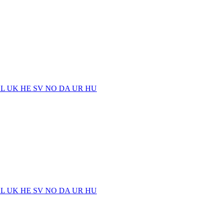
EL
UK
HE
SV
NO
DA
UR
HU
EL
UK
HE
SV
NO
DA
UR
HU