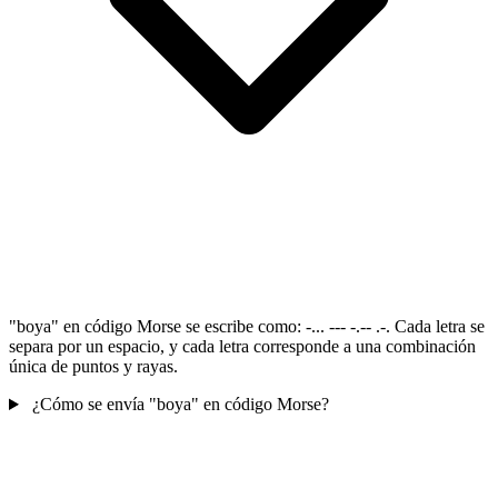
"boya" en código Morse se escribe como: -... --- -.-- .-. Cada letra se
separa por un espacio, y cada letra corresponde a una combinación
única de puntos y rayas.
¿Cómo se envía "boya" en código Morse?