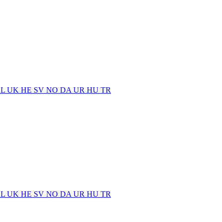
EL
UK
HE
SV
NO
DA
UR
HU
TR
EL
UK
HE
SV
NO
DA
UR
HU
TR