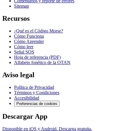
Comentarios y reporte de errores
Sitemap
Recursos
¿Qué es el Código Morse?
Cómo Funciona
Cómo Aprender
Cómo leer
Señal SOS
Hoja de referencia (PDF)
Alfabeto fonético de la OTAN
Aviso legal
Política de Privacidad
Términos y Condiciones
Accesibilidad
Preferencias de cookies
Descargar App
Disponible en iOS y Android. Descarga gratuita.