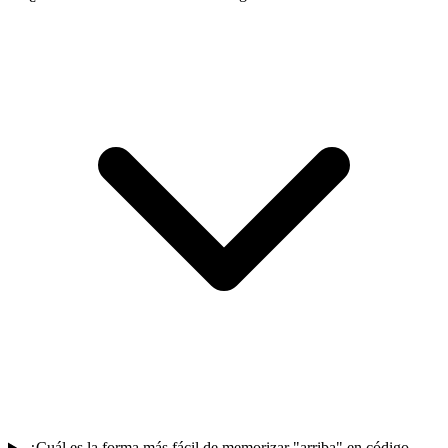
¿Cuál es la forma más fácil de memorizar "arriba" en código