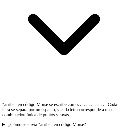
"arriba" en código Morse se escribe como: .- .-. .-. .. -... .-. Cada
letra se separa por un espacio, y cada letra corresponde a una
combinación única de puntos y rayas.
¿Cómo se envía "arriba" en código Morse?