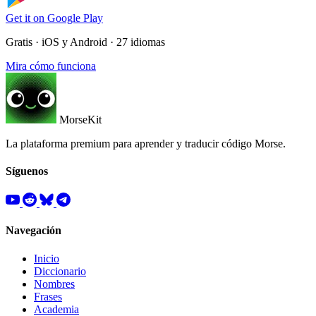
Get it on
Google Play
Gratis · iOS y Android · 27 idiomas
Mira cómo funciona
MorseKit
La plataforma premium para aprender y traducir código Morse.
Síguenos
Navegación
Inicio
Diccionario
Nombres
Frases
Academia