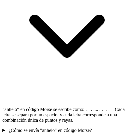
"anhelo" en código Morse se escribe como: .- -. .... . .-.. ---. Cada
letra se separa por un espacio, y cada letra corresponde a una
combinación única de puntos y rayas.
¿Cómo se envía "anhelo" en código Morse?