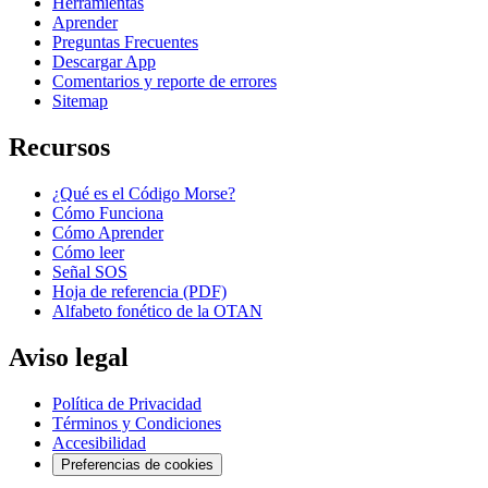
Herramientas
Aprender
Preguntas Frecuentes
Descargar App
Comentarios y reporte de errores
Sitemap
Recursos
¿Qué es el Código Morse?
Cómo Funciona
Cómo Aprender
Cómo leer
Señal SOS
Hoja de referencia (PDF)
Alfabeto fonético de la OTAN
Aviso legal
Política de Privacidad
Términos y Condiciones
Accesibilidad
Preferencias de cookies