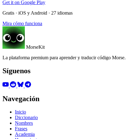
Get it on
Google Play
Gratis · iOS y Android · 27 idiomas
Mira cómo funciona
MorseKit
La plataforma premium para aprender y traducir código Morse.
Síguenos
Navegación
Inicio
Diccionario
Nombres
Frases
Academia