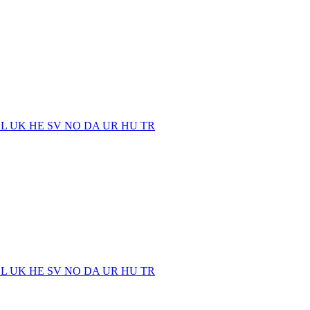
EL
UK
HE
SV
NO
DA
UR
HU
TR
EL
UK
HE
SV
NO
DA
UR
HU
TR