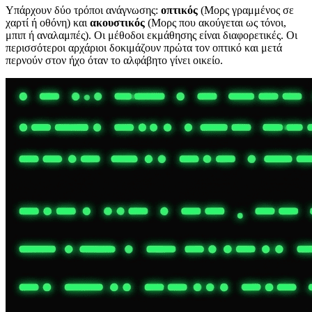
Υπάρχουν δύο τρόποι ανάγνωσης:
οπτικός
(Μορς γραμμένος σε
χαρτί ή οθόνη) και
ακουστικός
(Μορς που ακούγεται ως τόνοι,
μπιπ ή αναλαμπές). Οι μέθοδοι εκμάθησης είναι διαφορετικές. Οι
περισσότεροι αρχάριοι δοκιμάζουν πρώτα τον οπτικό και μετά
περνούν στον ήχο όταν το αλφάβητο γίνει οικείο.