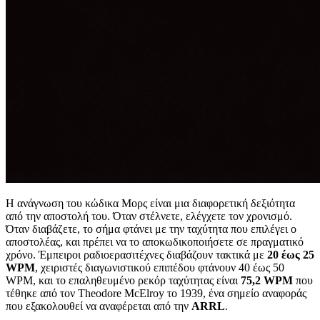
Η ανάγνωση του κώδικα Μορς είναι μια διαφορετική δεξιότητα
από την αποστολή του. Όταν στέλνετε, ελέγχετε τον χρονισμό.
Όταν διαβάζετε, το σήμα φτάνει με την ταχύτητα που επιλέγει ο
αποστολέας, και πρέπει να το αποκωδικοποιήσετε σε πραγματικό
χρόνο. Έμπειροι ραδιοερασιτέχνες διαβάζουν τακτικά με
20 έως 25
WPM
, χειριστές διαγωνιστικού επιπέδου φτάνουν 40 έως 50
WPM, και το επαληθευμένο ρεκόρ ταχύτητας είναι
75,2 WPM
που
τέθηκε από τον Theodore McElroy το 1939, ένα σημείο αναφοράς
που εξακολουθεί να αναφέρεται από την
ARRL
.