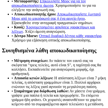
•
Μεταφραστής:
Επικολλήστε Μορς για να τον
αποκωδικοποιήσετε άμεσα
. Χρησιμοποιήστε το για να
ελέγξετε την ανάγνωσή σας.
•
Αποκωδικοποιητής ήχου:
Αποκωδικοποιήστε ζωντανό
Μορς από το μικρόφωνό σας ή ένα αρχείο ήχου
.
Εξασκηθείτε στην αντιγραφή πραγματικών σημάτων.
•
Κουίζ:
Χρονομετρημένες ασκήσεις χαρακτήρων και
λέξεων
. Χτίζει άμεση αναγνώριση.
•
Δέντρο Morse:
Οπτικό δυαδικό δέντρο κάθε χαρακτήρα
.
Χρήσιμο για εξάσκηση οπτικής αποκωδικοποίησης.
Συνηθισμένα λάθη αποκωδικοποίησης
•
Μέτρηση στοιχείων:
Αν πιάσετε τον εαυτό σας να
σκέφτεται "τρεις τελείες, αυτό είναι S", η ταχύτητά σας θα
κολλήσει. Εκπαιδευτείτε για αναγνώριση μορφής, όχι
αριθμητική.
•
Απουσία κενών λέξεων:
Η απόσταση λέξεων είναι 7 μήκη
τελείας, η απόσταση γραμμάτων είναι 3. Πολλοί αρχάριοι
ενώνουν τις λέξεις γιατί αγνοούν τη μεγαλύτερη παύση.
•
Σταμάτημα για διόρθωση λαθών:
Αν χάσετε ένα γράμμα,
γράψτε μια παύλα ή τελεία και προχωρήστε. Το επόμενο
γράμμα ήδη φτάνει. Οι χειριστές ανασυνθέτουν το χαμένο
κείμενο από τα συμφραζόμενα αφού τελειώσει η μετάδοση.