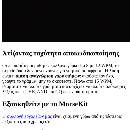
Χτίζοντας ταχύτητα αποκωδικοποίησης
Οι περισσότεροι μαθητές κολλάνε γύρω στα 8 με 12 WPM, το
σημείο όπου δεν μένει χρόνος για νοητική μετάφραση. Η λύση
είναι η
άμεση αναγνώριση χαρακτήρων
: ακούστε τον ήχο,
γράψτε το γράμμα, μην το σκέφτεστε. Πάνω από 15 WPM,
σταματάτε να ακούτε γράμματα και αρχίζετε να ακούτε ολόκληρες
λέξεις όπως THE, AND και CQ ως ενιαία τμήματα.
Εξασκηθείτε με το MorseKit
Η
συλλογή εργαλείων μας
είναι χτισμένη γύρω από τις τέσσερις
δεξιότητες που χρειάζεστε: