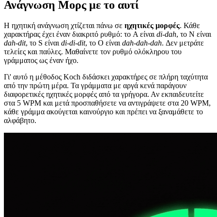
Ανάγνωση Μορς με το αυτί
Η ηχητική ανάγνωση χτίζεται πάνω σε
ηχητικές μορφές
. Κάθε
χαρακτήρας έχει έναν διακριτό ρυθμό: το A είναι
di-dah
, το N είναι
dah-dit
, το S είναι
di-di-dit
, το O είναι
dah-dah-dah
. Δεν μετράτε
τελείες και παύλες. Μαθαίνετε τον ρυθμό ολόκληρου του
γράμματος ως έναν ήχο.
Γι' αυτό η μέθοδος Koch διδάσκει χαρακτήρες σε πλήρη ταχύτητα
από την πρώτη μέρα. Τα γράμματα με αργά κενά παράγουν
διαφορετικές ηχητικές μορφές από τα γρήγορα. Αν εκπαιδευτείτε
στα 5 WPM και μετά προσπαθήσετε να αντιγράψετε στα 20 WPM,
κάθε γράμμα ακούγεται καινούργιο και πρέπει να ξαναμάθετε το
αλφάβητο.