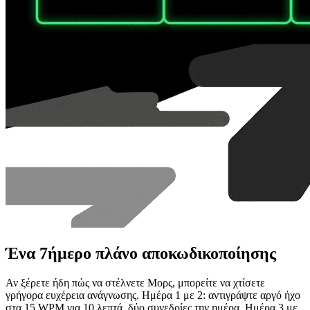
Ένα 7ήμερο πλάνο αποκωδικοποίησης
Αν ξέρετε ήδη πώς να στέλνετε Μορς, μπορείτε να χτίσετε
γρήγορα ευχέρεια ανάγνωσης. Ημέρα 1 με 2: αντιγράψτε αργό ήχο
στα 15 WPM για 10 λεπτά, δύο συνεδρίες την ημέρα. Ημέρα 3 με