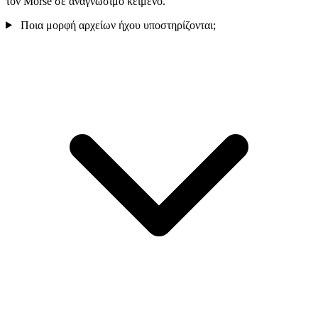
τον Morse σε αναγνώσιμο κείμενο.
Ποια μορφή αρχείων ήχου υποστηρίζονται;