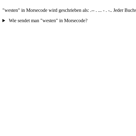
"westen" in Morsecode wird geschrieben als: .-- . ... - . -.. Jeder B
Wie sendet man "westen" in Morsecode?