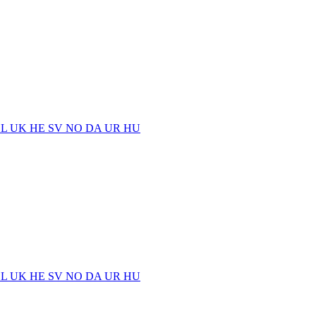
EL
UK
HE
SV
NO
DA
UR
HU
EL
UK
HE
SV
NO
DA
UR
HU