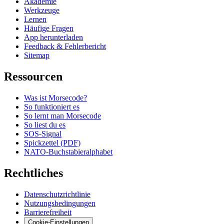
Akademie
Werkzeuge
Lernen
Häufige Fragen
App herunterladen
Feedback & Fehlerbericht
Sitemap
Ressourcen
Was ist Morsecode?
So funktioniert es
So lernt man Morsecode
So liest du es
SOS-Signal
Spickzettel (PDF)
NATO-Buchstabieralphabet
Rechtliches
Datenschutzrichtlinie
Nutzungsbedingungen
Barrierefreiheit
Cookie-Einstellungen