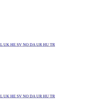
EL
UK
HE
SV
NO
DA
UR
HU
TR
EL
UK
HE
SV
NO
DA
UR
HU
TR