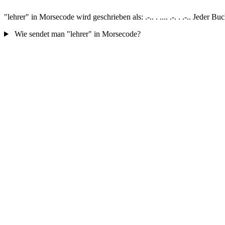
"lehrer" in Morsecode wird geschrieben als: .-.. . .... .-. . .-.. Jede
Wie sendet man "lehrer" in Morsecode?