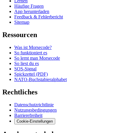
Lernen
Häufige Fragen
App herunterladen
Feedback & Fehlerbericht
Sitemap
Ressourcen
Was ist Morsecode?
So funktioniert es
So lernt man Morsecode
So liest du es
SOS-Signal
Spickzettel (PDF)
NATO-Buchstabieralphabet
Rechtliches
Datenschutzrichtlinie
Nutzungsbedingungen
Barrierefreiheit
Cookie-Einstellungen