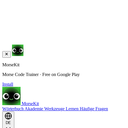
MorseKit
Morse Code Trainer · Free on Google Play
Install
MorseKit
Wörterbuch
Akademie
Werkzeuge
Lernen
Häufige Fragen
DE