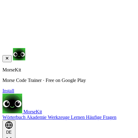
MorseKit
Morse Code Trainer · Free on Google Play
Install
MorseKit
Wörterbuch
Akademie
Werkzeuge
Lernen
Häufige Fragen
DE