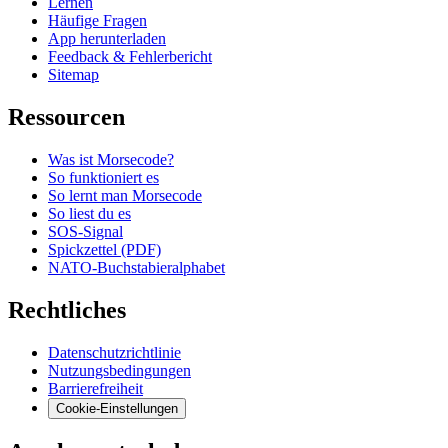
Lernen
Häufige Fragen
App herunterladen
Feedback & Fehlerbericht
Sitemap
Ressourcen
Was ist Morsecode?
So funktioniert es
So lernt man Morsecode
So liest du es
SOS-Signal
Spickzettel (PDF)
NATO-Buchstabieralphabet
Rechtliches
Datenschutzrichtlinie
Nutzungsbedingungen
Barrierefreiheit
Cookie-Einstellungen