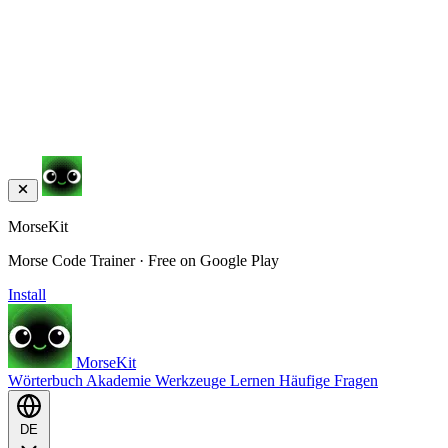
MorseKit
Morse Code Trainer · Free on Google Play
Install
MorseKit
Wörterbuch
Akademie
Werkzeuge
Lernen
Häufige Fragen
DE