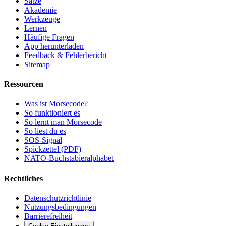
Sätze
Akademie
Werkzeuge
Lernen
Häufige Fragen
App herunterladen
Feedback & Fehlerbericht
Sitemap
Ressourcen
Was ist Morsecode?
So funktioniert es
So lernt man Morsecode
So liest du es
SOS-Signal
Spickzettel (PDF)
NATO-Buchstabieralphabet
Rechtliches
Datenschutzrichtlinie
Nutzungsbedingungen
Barrierefreiheit