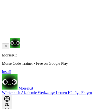
MorseKit
Morse Code Trainer · Free on Google Play
Install
MorseKit
Wörterbuch
Akademie
Werkzeuge
Lernen
Häufige Fragen
DE