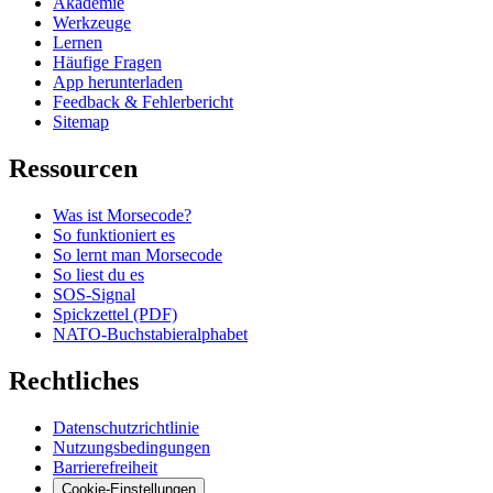
Akademie
Werkzeuge
Lernen
Häufige Fragen
App herunterladen
Feedback & Fehlerbericht
Sitemap
Ressourcen
Was ist Morsecode?
So funktioniert es
So lernt man Morsecode
So liest du es
SOS-Signal
Spickzettel (PDF)
NATO-Buchstabieralphabet
Rechtliches
Datenschutzrichtlinie
Nutzungsbedingungen
Barrierefreiheit
Cookie-Einstellungen