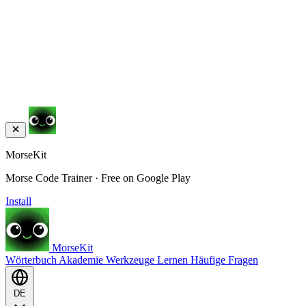
MorseKit
Morse Code Trainer · Free on Google Play
Install
MorseKit
Wörterbuch
Akademie
Werkzeuge
Lernen
Häufige Fragen
DE