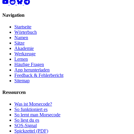
Navigation
Startseite
Wörterbuch
Namen
Sätze
Akademie
Werkzeuge
Lernen
Häufige Fragen
App herunterladen
Feedback & Fehlerbericht
Sitemap
Ressourcen
Was ist Morsecode?
So funktioniert es
So lernt man Morsecode
So liest du es
SOS-Signal
Spickzettel (PDF)