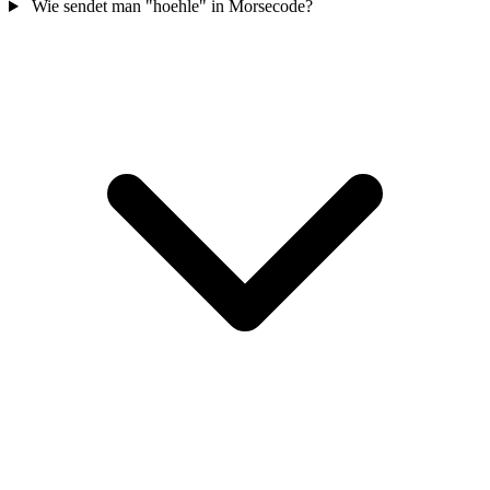
Wie sendet man "hoehle" in Morsecode?