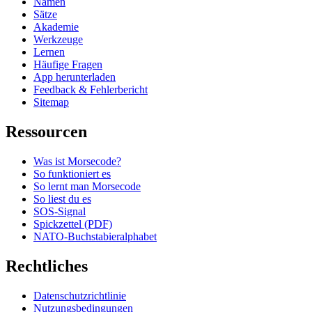
Namen
Sätze
Akademie
Werkzeuge
Lernen
Häufige Fragen
App herunterladen
Feedback & Fehlerbericht
Sitemap
Ressourcen
Was ist Morsecode?
So funktioniert es
So lernt man Morsecode
So liest du es
SOS-Signal
Spickzettel (PDF)
NATO-Buchstabieralphabet
Rechtliches
Datenschutzrichtlinie
Nutzungsbedingungen