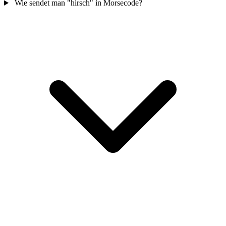
Wie sendet man "hirsch" in Morsecode?