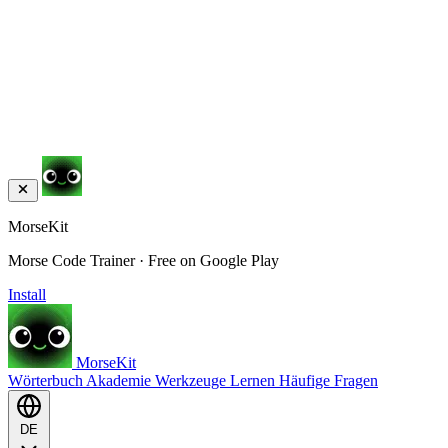
MorseKit
Morse Code Trainer · Free on Google Play
Install
MorseKit
Wörterbuch
Akademie
Werkzeuge
Lernen
Häufige Fragen
DE