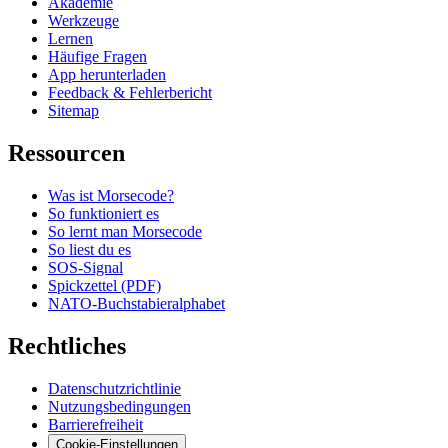
Akademie
Werkzeuge
Lernen
Häufige Fragen
App herunterladen
Feedback & Fehlerbericht
Sitemap
Ressourcen
Was ist Morsecode?
So funktioniert es
So lernt man Morsecode
So liest du es
SOS-Signal
Spickzettel (PDF)
NATO-Buchstabieralphabet
Rechtliches
Datenschutzrichtlinie
Nutzungsbedingungen
Barrierefreiheit
Cookie-Einstellungen