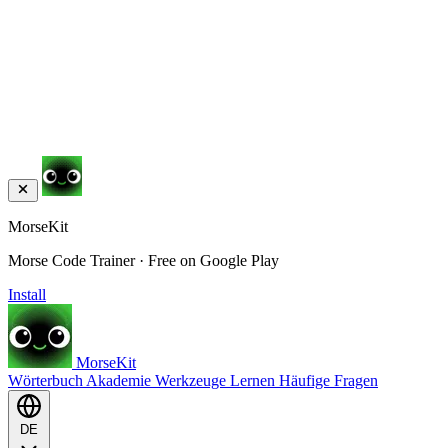
MorseKit
Morse Code Trainer · Free on Google Play
Install
MorseKit
Wörterbuch
Akademie
Werkzeuge
Lernen
Häufige Fragen
DE