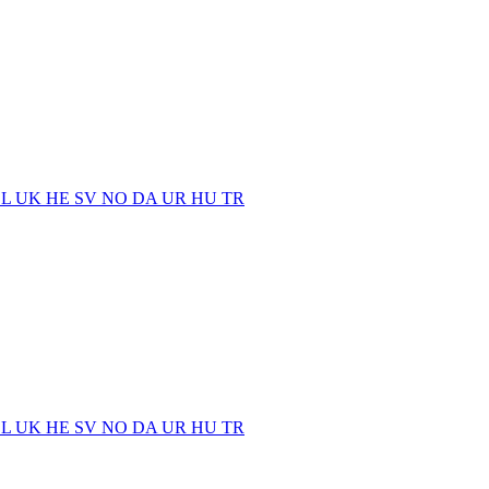
EL
UK
HE
SV
NO
DA
UR
HU
TR
EL
UK
HE
SV
NO
DA
UR
HU
TR