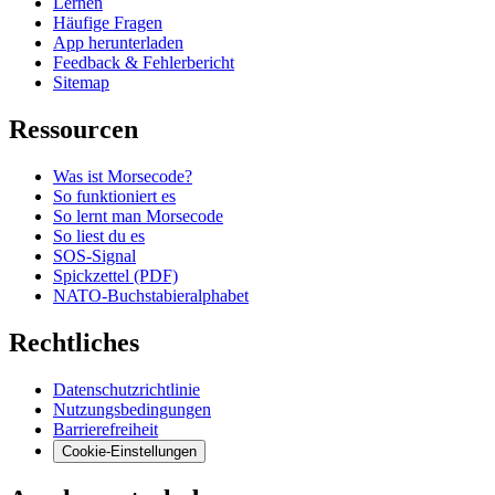
Lernen
Häufige Fragen
App herunterladen
Feedback & Fehlerbericht
Sitemap
Ressourcen
Was ist Morsecode?
So funktioniert es
So lernt man Morsecode
So liest du es
SOS-Signal
Spickzettel (PDF)
NATO-Buchstabieralphabet
Rechtliches
Datenschutzrichtlinie
Nutzungsbedingungen
Barrierefreiheit
Cookie-Einstellungen