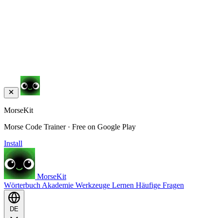
MorseKit
Morse Code Trainer · Free on Google Play
Install
MorseKit
Wörterbuch
Akademie
Werkzeuge
Lernen
Häufige Fragen
DE