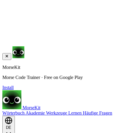
MorseKit
Morse Code Trainer · Free on Google Play
Install
MorseKit
Wörterbuch
Akademie
Werkzeuge
Lernen
Häufige Fragen
DE