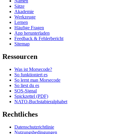
Namen
Sätze
Akademie
Werkzeuge
Lernen
Häufige Fragen
App herunterladen
Feedback & Fehlerbericht
Sitemap
Ressourcen
Was ist Morsecode?
So funktioniert es
So lernt man Morsecode
So liest du es
SOS-Signal
Spickzettel (PDF)
NATO-Buchstabieralphabet
Rechtliches
Datenschutzrichtlinie
Nutzungsbedingungen