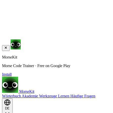
MorseKit
Morse Code Trainer · Free on Google Play
Install
MorseKit
Wörterbuch
Akademie
Werkzeuge
Lernen
Häufige Fragen
DE