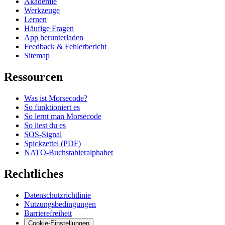
Akademie
Werkzeuge
Lernen
Häufige Fragen
App herunterladen
Feedback & Fehlerbericht
Sitemap
Ressourcen
Was ist Morsecode?
So funktioniert es
So lernt man Morsecode
So liest du es
SOS-Signal
Spickzettel (PDF)
NATO-Buchstabieralphabet
Rechtliches
Datenschutzrichtlinie
Nutzungsbedingungen
Barrierefreiheit
Cookie-Einstellungen