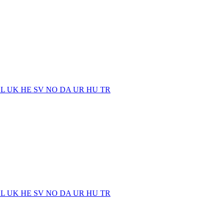
EL
UK
HE
SV
NO
DA
UR
HU
TR
EL
UK
HE
SV
NO
DA
UR
HU
TR