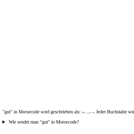
"gut" in Morsecode wird geschrieben als: --. ..- -. Jeder Buchstabe w
Wie sendet man "gut" in Morsecode?