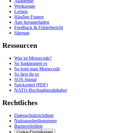
Akademie
Werkzeuge
Lernen
Häufige Fragen
App herunterladen
Feedback & Fehlerbericht
Sitemap
Ressourcen
Was ist Morsecode?
So funktioniert es
So lernt man Morsecode
So liest du es
SOS-Signal
Spickzettel (PDF)
NATO-Buchstabieralphabet
Rechtliches
Datenschutzrichtlinie
Nutzungsbedingungen
Barrierefreiheit
Cookie-Einstellungen