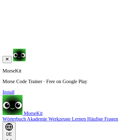
MorseKit
Morse Code Trainer · Free on Google Play
Install
MorseKit
Wörterbuch
Akademie
Werkzeuge
Lernen
Häufige Fragen
DE