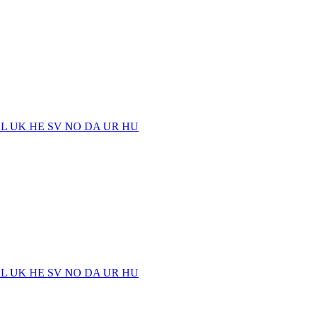
EL
UK
HE
SV
NO
DA
UR
HU
EL
UK
HE
SV
NO
DA
UR
HU