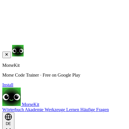
MorseKit
Morse Code Trainer · Free on Google Play
Install
MorseKit
Wörterbuch
Akademie
Werkzeuge
Lernen
Häufige Fragen
DE