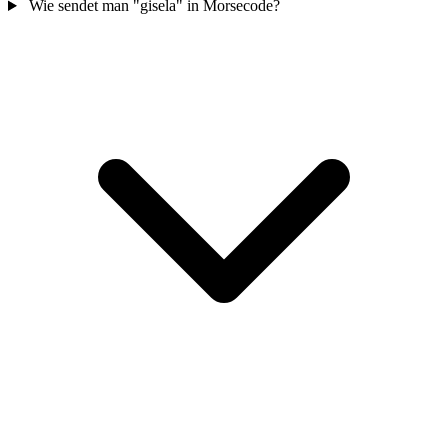
Wie sendet man "gisela" in Morsecode?