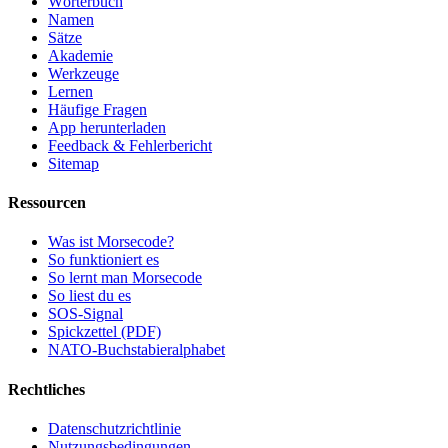
Wörterbuch
Namen
Sätze
Akademie
Werkzeuge
Lernen
Häufige Fragen
App herunterladen
Feedback & Fehlerbericht
Sitemap
Ressourcen
Was ist Morsecode?
So funktioniert es
So lernt man Morsecode
So liest du es
SOS-Signal
Spickzettel (PDF)
NATO-Buchstabieralphabet
Rechtliches
Datenschutzrichtlinie
Nutzungsbedingungen