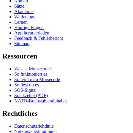
Namen
Sätze
Akademie
Werkzeuge
Lernen
Häufige Fragen
App herunterladen
Feedback & Fehlerbericht
Sitemap
Ressourcen
Was ist Morsecode?
So funktioniert es
So lernt man Morsecode
So liest du es
SOS-Signal
Spickzettel (PDF)
NATO-Buchstabieralphabet
Rechtliches
Datenschutzrichtlinie
Nutzungsbedingungen