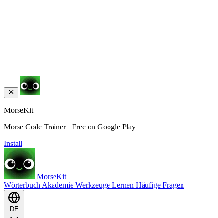
MorseKit
Morse Code Trainer · Free on Google Play
Install
MorseKit
Wörterbuch
Akademie
Werkzeuge
Lernen
Häufige Fragen
DE