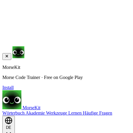
MorseKit
Morse Code Trainer · Free on Google Play
Install
MorseKit
Wörterbuch
Akademie
Werkzeuge
Lernen
Häufige Fragen
DE