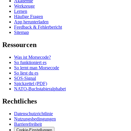
Akademie
Werkzeuge
Lernen
Häufige Fragen
App herunterladen
Feedback & Fehlerbericht
Sitemap
Ressourcen
Was ist Morsecode?
So funktioniert es
So lernt man Morsecode
So liest du es
SOS-Signal
Spickzettel (PDF)
NATO-Buchstabieralphabet
Rechtliches
Datenschutzrichtlinie
Nutzungsbedingungen
Barrierefreiheit
Cookie-Einstellungen