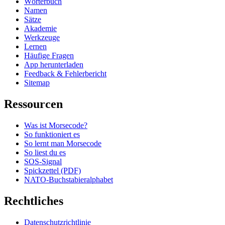
Wörterbuch
Namen
Sätze
Akademie
Werkzeuge
Lernen
Häufige Fragen
App herunterladen
Feedback & Fehlerbericht
Sitemap
Ressourcen
Was ist Morsecode?
So funktioniert es
So lernt man Morsecode
So liest du es
SOS-Signal
Spickzettel (PDF)
NATO-Buchstabieralphabet
Rechtliches
Datenschutzrichtlinie