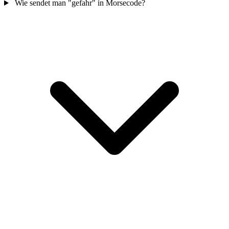
Wie sendet man "gefahr" in Morsecode?