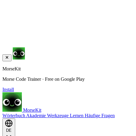
MorseKit
Morse Code Trainer · Free on Google Play
Install
MorseKit
Wörterbuch
Akademie
Werkzeuge
Lernen
Häufige Fragen
DE