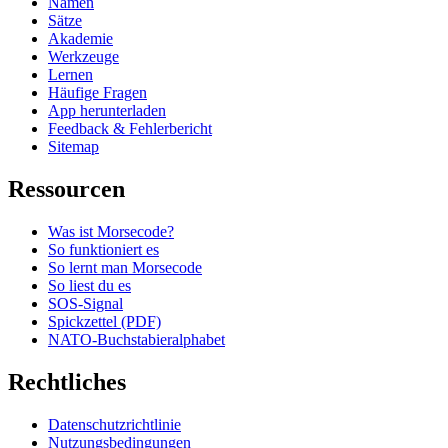
Namen
Sätze
Akademie
Werkzeuge
Lernen
Häufige Fragen
App herunterladen
Feedback & Fehlerbericht
Sitemap
Ressourcen
Was ist Morsecode?
So funktioniert es
So lernt man Morsecode
So liest du es
SOS-Signal
Spickzettel (PDF)
NATO-Buchstabieralphabet
Rechtliches
Datenschutzrichtlinie
Nutzungsbedingungen