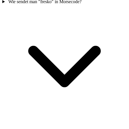
Wie sendet man "fresko" in Morsecode?