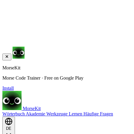
MorseKit
Morse Code Trainer · Free on Google Play
Install
MorseKit
Wörterbuch
Akademie
Werkzeuge
Lernen
Häufige Fragen
DE