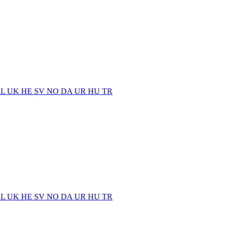
EL
UK
HE
SV
NO
DA
UR
HU
TR
EL
UK
HE
SV
NO
DA
UR
HU
TR