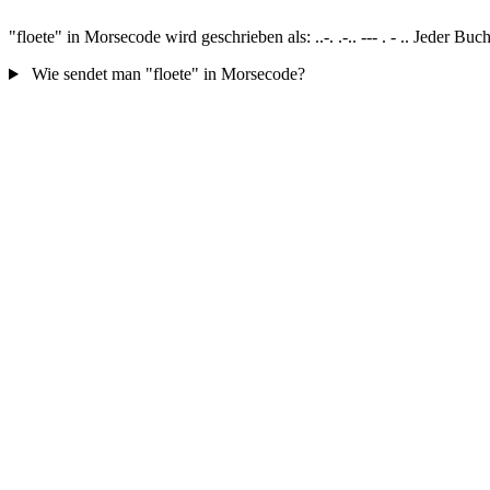
"floete" in Morsecode wird geschrieben als: ..-. .-.. --- . - .. Jeder
Wie sendet man "floete" in Morsecode?