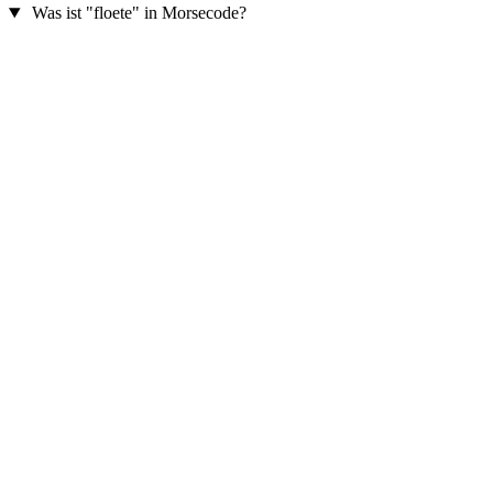
Was ist "floete" in Morsecode?