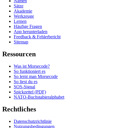
Namen
Sätze
Akademie
Werkzeuge
Lernen
Häufige Fragen
App herunterladen
Feedback & Fehlerbericht
Sitemap
Ressourcen
Was ist Morsecode?
So funktioniert es
So lernt man Morsecode
So liest du es
SOS-Signal
Spickzettel (PDF)
NATO-Buchstabieralphabet
Rechtliches
Datenschutzrichtlinie
Nutzungsbedingungen