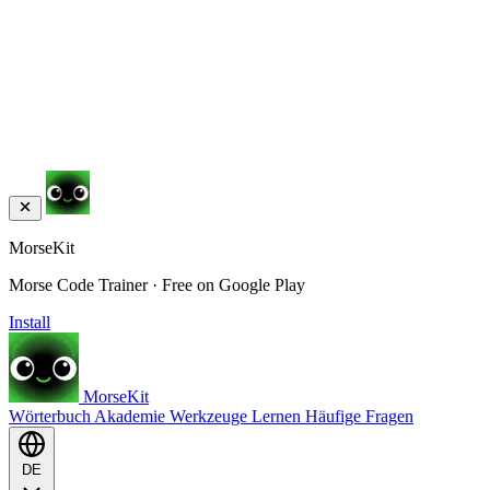
MorseKit
Morse Code Trainer · Free on Google Play
Install
MorseKit
Wörterbuch
Akademie
Werkzeuge
Lernen
Häufige Fragen
DE