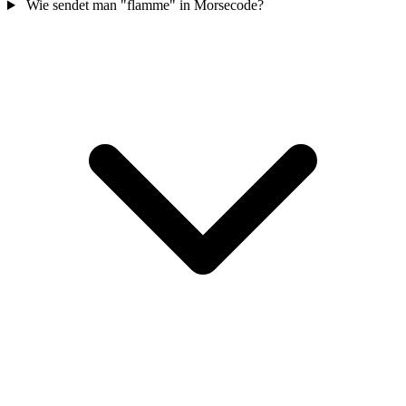
Wie sendet man "flamme" in Morsecode?