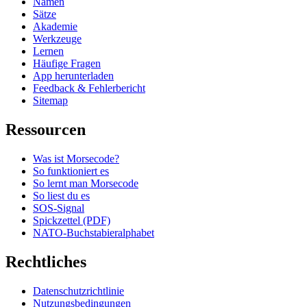
Namen
Sätze
Akademie
Werkzeuge
Lernen
Häufige Fragen
App herunterladen
Feedback & Fehlerbericht
Sitemap
Ressourcen
Was ist Morsecode?
So funktioniert es
So lernt man Morsecode
So liest du es
SOS-Signal
Spickzettel (PDF)
NATO-Buchstabieralphabet
Rechtliches
Datenschutzrichtlinie
Nutzungsbedingungen