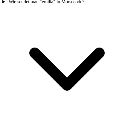
Wie sendet man "emilia" in Morsecode?