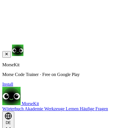
MorseKit
Morse Code Trainer · Free on Google Play
Install
MorseKit
Wörterbuch
Akademie
Werkzeuge
Lernen
Häufige Fragen
DE