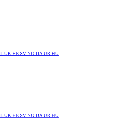
EL
UK
HE
SV
NO
DA
UR
HU
EL
UK
HE
SV
NO
DA
UR
HU