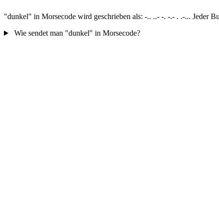
"dunkel" in Morsecode wird geschrieben als: -.. ..- -. -.- . .-... Jed
Wie sendet man "dunkel" in Morsecode?