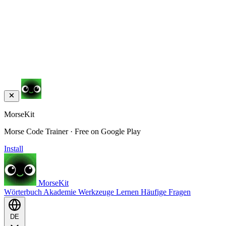
MorseKit
Morse Code Trainer · Free on Google Play
Install
MorseKit
Wörterbuch
Akademie
Werkzeuge
Lernen
Häufige Fragen
DE