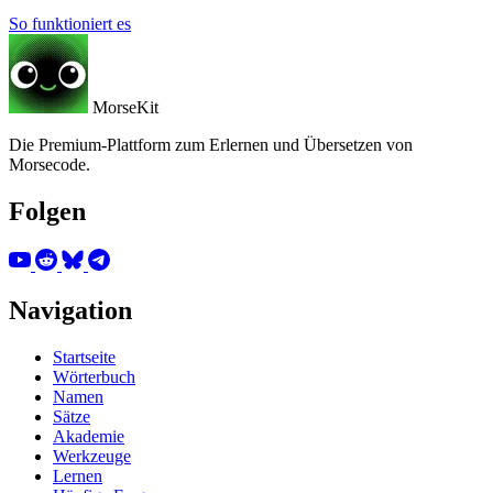
So funktioniert es
MorseKit
Die Premium-Plattform zum Erlernen und Übersetzen von
Morsecode.
Folgen
Navigation
Startseite
Wörterbuch
Namen
Sätze
Akademie
Werkzeuge
Lernen