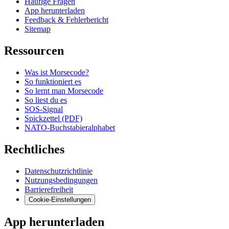
Häufige Fragen
App herunterladen
Feedback & Fehlerbericht
Sitemap
Ressourcen
Was ist Morsecode?
So funktioniert es
So lernt man Morsecode
So liest du es
SOS-Signal
Spickzettel (PDF)
NATO-Buchstabieralphabet
Rechtliches
Datenschutzrichtlinie
Nutzungsbedingungen
Barrierefreiheit
Cookie-Einstellungen
App herunterladen