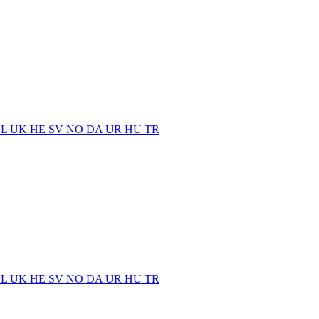
EL
UK
HE
SV
NO
DA
UR
HU
TR
EL
UK
HE
SV
NO
DA
UR
HU
TR