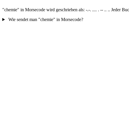
"chemie" in Morsecode wird geschrieben als: -.-. .... . -- .. .. Jeder
Wie sendet man "chemie" in Morsecode?