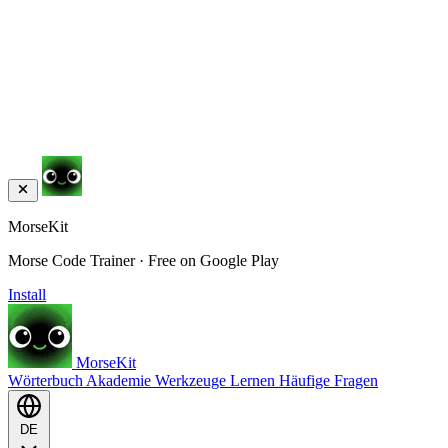
MorseKit
Morse Code Trainer · Free on Google Play
Install
MorseKit
Wörterbuch
Akademie
Werkzeuge
Lernen
Häufige Fragen
DE