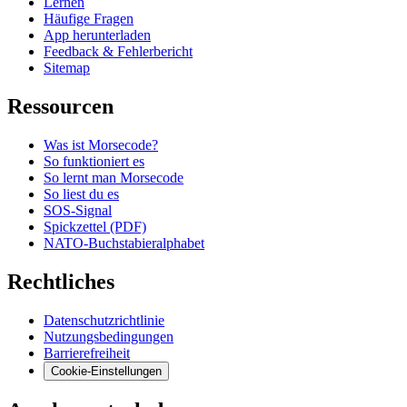
Lernen
Häufige Fragen
App herunterladen
Feedback & Fehlerbericht
Sitemap
Ressourcen
Was ist Morsecode?
So funktioniert es
So lernt man Morsecode
So liest du es
SOS-Signal
Spickzettel (PDF)
NATO-Buchstabieralphabet
Rechtliches
Datenschutzrichtlinie
Nutzungsbedingungen
Barrierefreiheit
Cookie-Einstellungen