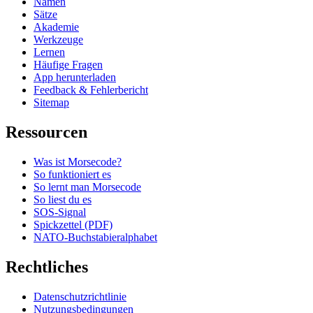
Namen
Sätze
Akademie
Werkzeuge
Lernen
Häufige Fragen
App herunterladen
Feedback & Fehlerbericht
Sitemap
Ressourcen
Was ist Morsecode?
So funktioniert es
So lernt man Morsecode
So liest du es
SOS-Signal
Spickzettel (PDF)
NATO-Buchstabieralphabet
Rechtliches
Datenschutzrichtlinie
Nutzungsbedingungen