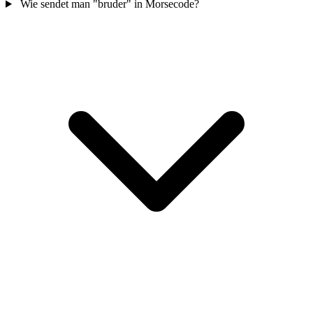
Wie sendet man "bruder" in Morsecode?