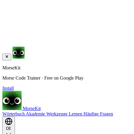
MorseKit
Morse Code Trainer · Free on Google Play
Install
MorseKit
Wörterbuch
Akademie
Werkzeuge
Lernen
Häufige Fragen
DE