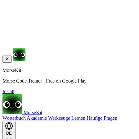
MorseKit
Morse Code Trainer · Free on Google Play
Install
MorseKit
Wörterbuch
Akademie
Werkzeuge
Lernen
Häufige Fragen
DE