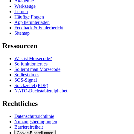
Akademie
Werkzeuge
Lernen
Häufige Fragen
App herunterladen
Feedback & Fehlerbericht
Sitemap
Ressourcen
Was ist Morsecode?
So funktioniert es
So lernt man Morsecode
So liest du es
SOS-Signal
Spickzettel (PDF)
NATO-Buchstabieralphabet
Rechtliches
Datenschutzrichtlinie
Nutzungsbedingungen
Barrierefreiheit
Cookie-Einstellungen