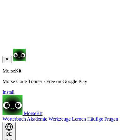
MorseKit
Morse Code Trainer · Free on Google Play
Install
MorseKit
Wörterbuch
Akademie
Werkzeuge
Lernen
Häufige Fragen
DE