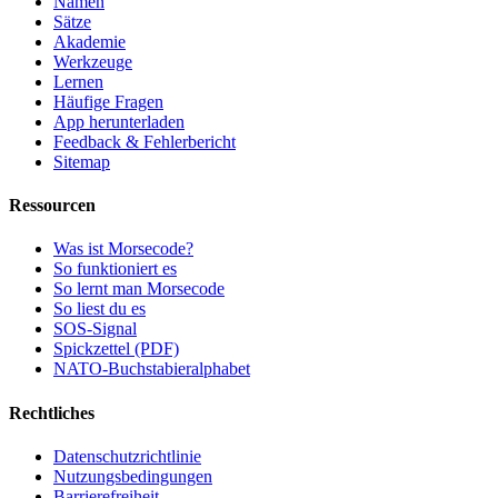
Namen
Sätze
Akademie
Werkzeuge
Lernen
Häufige Fragen
App herunterladen
Feedback & Fehlerbericht
Sitemap
Ressourcen
Was ist Morsecode?
So funktioniert es
So lernt man Morsecode
So liest du es
SOS-Signal
Spickzettel (PDF)
NATO-Buchstabieralphabet
Rechtliches
Datenschutzrichtlinie
Nutzungsbedingungen
Barrierefreiheit