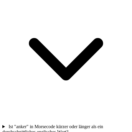
Ist "anker" in Morsecode kürzer oder länger als ein
durchschnittliches englisches Wort?